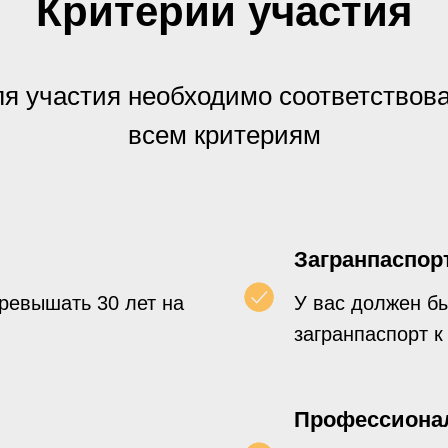
Критерии участия
я участия необходимо соответствов
всем критериям
Загранпаспор
превышать 30 лет на
У вас должен б
загранпаспорт к
Профессиона