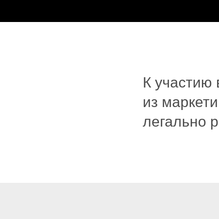
К участию
из маркети
легально 