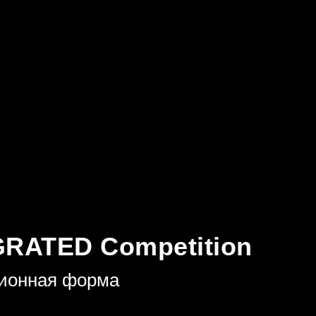
GRATED Competition
ционная форма