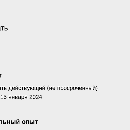
ать
т
ыть действующий (не просроченный)
 15 января 2024
льный опыт