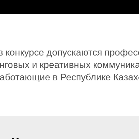
 в конкурсе допускаются профе
нговых и креативных коммуник
работающие в Республике Казах