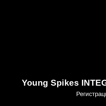
КАЗАХСТАН
Young Spikes INTE
Регистра