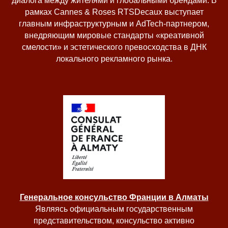
диалога между жителями и глобальными брендами. В
рамках Cannes & Roses RTSDecaux выступает
главным инфраструктурным и AdTech-партнером,
внедряющим мировые стандарты «креативной
смелости» и эстетического превосходства в ДНК
локального рекламного рынка.
Генеральное консульство Франции в Алматы
Являясь официальным государственным
представительством, консульство активно