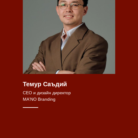
Темур Саъдий
CEO и дизайн директор
MA'NO Branding