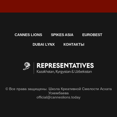
CANNES LIONS
SPIKES ASIA
EUROBEST
DUBAI LYNX
КОНТАКТЫ
© Все права защищены. Школа Креативной Смелости Асхата
Ускембаева
official@canneslions.today