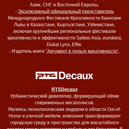
Азии, СНГ и Восточной Европы.
-
Эксклюзивный официальный представитель
Международного Фестиваля Креативности Каннские
Львы в Казахстане, Кыргызстане, Узбекистане,
включая крупнейшие региональные фестивали
креативности и эффективности Spikes Asia, eurobest,
Dubai Lynx, Effie.
- Издатель книги
"Аргумент в пользу креативности"
.
RTSDecaux
Урбанистический девелопер
, формирующий облик
современных мегаполисов.
Являясь технологическим лидером в области Out-of-
Home и уличной мебели, компания трансформирует
городскую среду в пространство для масштабного