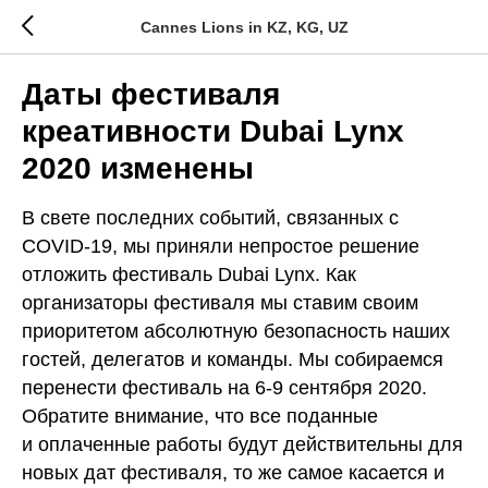
Cannes Lions in KZ, KG, UZ
Даты фестиваля
креативности Dubai Lynx
2020 изменены
В свете последних событий, связанных с
COVID-19, мы приняли непростое решение
отложить фестиваль Dubai Lynx. Как
организаторы фестиваля мы ставим своим
приоритетом абсолютную безопасность наших
гостей, делегатов и команды. Мы собираемся
перенести фестиваль на 6-9 сентября 2020.
Обратите внимание, что все поданные
и оплаченные работы будут действительны для
новых дат фестиваля, то же самое касается и