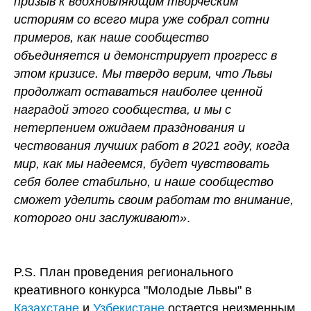
призыв к вдохновляющим творческим
историям со всего мира уже собрал сотни
примеров, как наше сообщество
объединяется и демонстрирует прогресс в
этом кризисе. Мы твердо верим, что Львы
продолжат оставаться наиболее ценной
наградой этого сообщества, и мы с
нетерпением ожидаем празднования и
чествования лучших работ в 2021 году, когда
мир, как мы надеемся, будет чувствовать
себя более стабильно, и наше сообщество
сможет уделить своим работам то внимание,
которого они заслуживают»
.
P.S. План проведения регионального
креативного конкурса "Молодые Львы" в
Казахстане
и
Узбекистане
остается неизменным