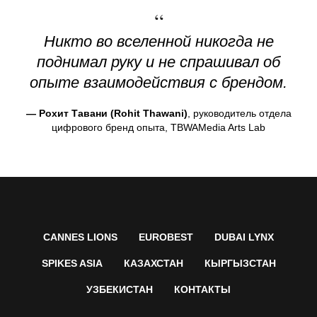
“
Никто во вселенной никогда не
поднимал руку и не спрашивал об
опыте взаимодействия с брендом.
—
Рохит Тавани (Rohit Thawani)
, руководитель отдела
цифрового бренд опыта, TBWAMedia Arts Lab
CANNES LIONS
EUROBEST
DUBAI LYNX
SPIKES ASIA
КАЗАХСТАН
КЫРГЫЗСТАН
УЗБЕКИСТАН
КОНТАКТЫ