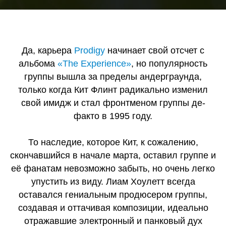
Да, карьера
Prodigy
начинает свой отсчет с
альбома
«The Experience»
, но популярность
группы вышла за пределы андерграунда,
только когда Кит Флинт радикально изменил
свой имидж и стал фронтменом группы де-
факто в 1995 году.
То наследие, которое Кит, к сожалению,
скончавшийся в начале марта, оставил группе и
её фанатам невозможно забыть, но очень легко
упустить из виду. Лиам Хоулетт всегда
оставался гениальным продюсером группы,
создавая и оттачивая композиции, идеально
отражавшие электронный и панковый дух