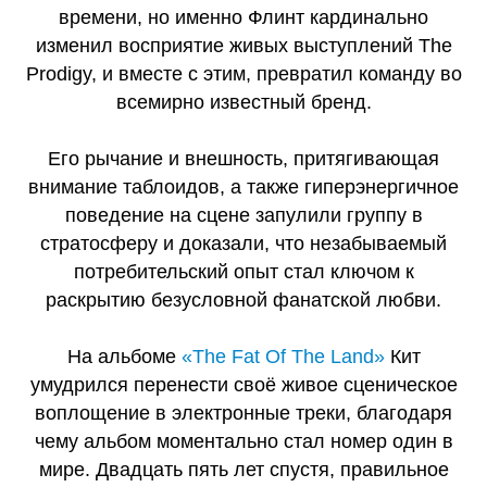
времени, но именно Флинт кардинально
изменил восприятие живых выступлений The
Prodigy, и вместе с этим, превратил команду во
всемирно известный бренд.
Его рычание и внешность, притягивающая
внимание таблоидов, а также гиперэнергичное
поведение на сцене запулили группу в
стратосферу и доказали, что незабываемый
потребительский опыт стал ключом к
раскрытию безусловной фанатской любви.
На альбоме
«The Fat Of The Land»
Кит
умудрился перенести своё живое сценическое
воплощение в электронные треки, благодаря
чему альбом моментально стал номер один в
мире. Двадцать пять лет спустя, правильное