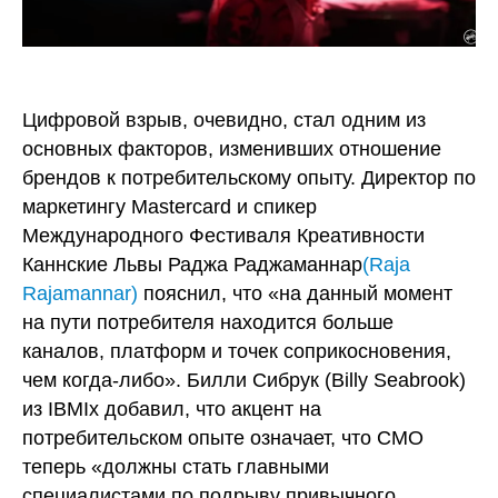
Цифровой взрыв, очевидно, стал одним из
основных факторов, изменивших отношение
брендов к потребительскому опыту. Директор по
маркетингу Mastercard и спикер
Международного Фестиваля Креативности
Каннские Львы Раджа Раджаманнар
(Raja
Rajamannar)
пояснил, что «на данный момент
на пути потребителя находится больше
каналов, платформ и точек соприкосновения,
чем когда-либо». Билли Сибрук (Billy Seabrook)
из IBMIx добавил, что акцент на
потребительском опыте означает, что CMO
теперь «должны стать главными
специалистами по подрыву привычного